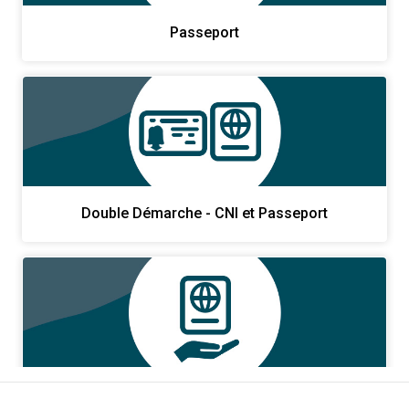
Passeport
Double Démarche - CNI et Passeport
Restitution de titres