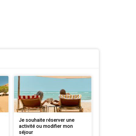
Je souhaite réserver une
activité ou modifier mon
séjour