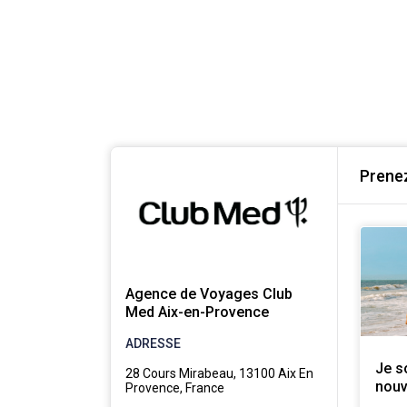
Prenez
Agence de Voyages Club
Med Aix-en-Provence
ADRESSE
Je s
28 Cours Mirabeau, 13100 Aix En
nouv
Provence, France