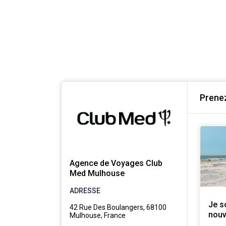
Prenez
Agence de Voyages Club
Med Mulhouse
ADRESSE
Je s
42 Rue Des Boulangers, 68100
nouv
Mulhouse, France