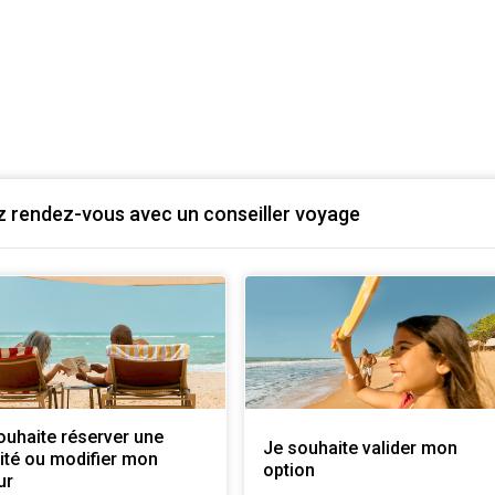
 rendez-vous avec un conseiller voyage
ouhaite réserver une
Je souhaite valider mon
vité ou modifier mon
option
ur