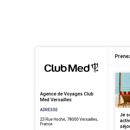
Prenez
Agence de Voyages Club
Med Versailles
ADRESSE
Je s
23 Rue Hoche, 78000 Versailles,
acti
France
séjo