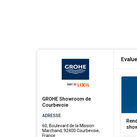
Evalu
GROHE Showroom de
Courbevoie
ADRESSE
Rend
60, Boulevard de la Mission
sho
Marchand, 92400 Courbevoie,
France