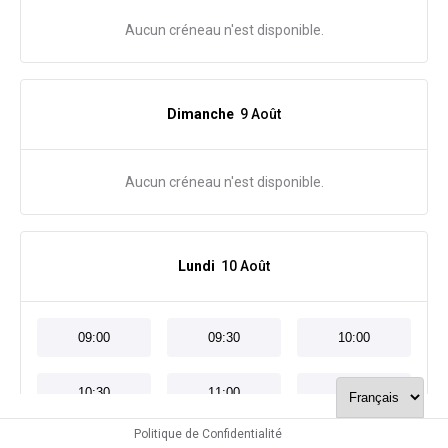
Aucun créneau n'est disponible.
Dimanche
9 Août
Aucun créneau n'est disponible.
Lundi
10 Août
09:00
09:30
10:00
10:30
11:00
11:30
Politique de Confidentialité